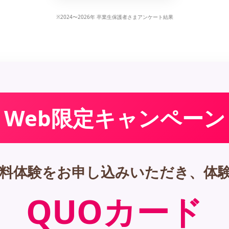
※2024〜2026年 卒業生保護者さまアンケート結果
 Web限定キャンペーン
無料体験をお申し込みいただき、体
QUOカード