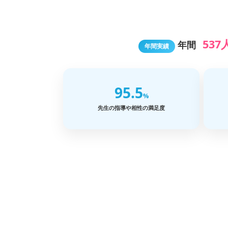
537
年間
年間実績
95.5
%
先生の指導や相性の満足度