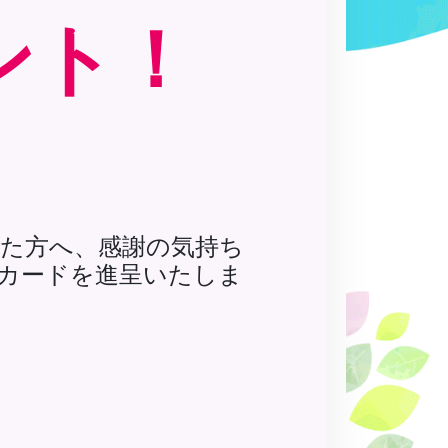
ゼント！
た方へ、感謝の気持ち
UOカードを進呈いたしま