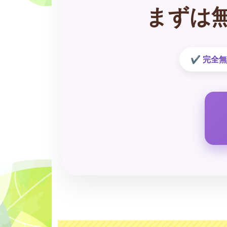
まずは
完全無