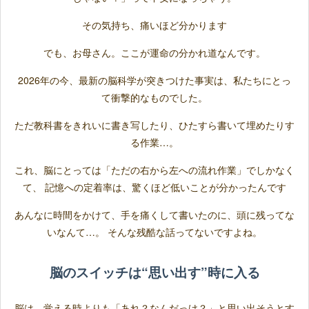
その気持ち、痛いほど分かります
でも、お母さん。ここが運命の分かれ道なんです。
2026年の今、最新の脳科学が突きつけた事実は、私たちにとっ
て衝撃的なものでした。
ただ教科書をきれいに書き写したり、ひたすら書いて埋めたりす
る作業…。
これ、脳にとっては「ただの右から左への流れ作業」でしかなく
て、 記憶への定着率は、驚くほど低いことが分かったんです
あんなに時間をかけて、手を痛くして書いたのに、頭に残ってな
いなんて…。 そんな残酷な話ってないですよね。
脳のスイッチは“思い出す”時に入る
脳は、覚える時よりも「あれ？なんだっけ？」と思い出そうとす