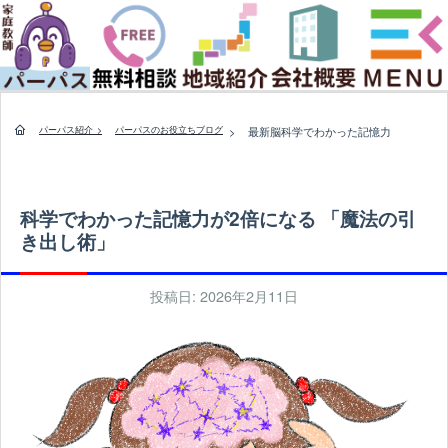
パーパス紹介 >
パーパスのお役立ちブログ
>
最新脳科学でわかった記憶力
科学でわかった記憶力が2倍になる 「魔法の引
き出し術」
投稿日: 2026年2月11日