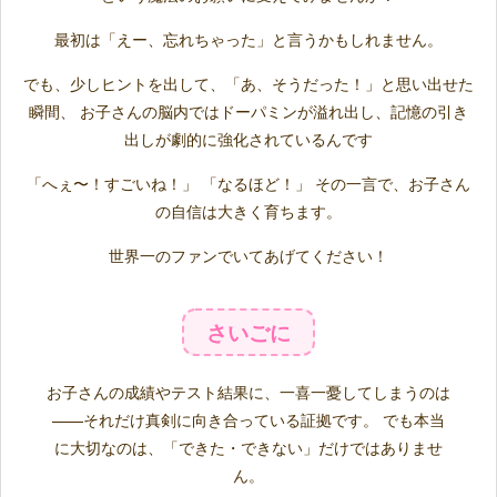
最初は「えー、忘れちゃった」と言うかもしれません。
でも、少しヒントを出して、「あ、そうだった！」と思い出せた
瞬間、 お子さんの脳内ではドーパミンが溢れ出し、記憶の引き
出しが劇的に強化されているんです
「へぇ〜！すごいね！」 「なるほど！」 その一言で、お子さん
の自信は大きく育ちます。
世界一のファンでいてあげてください！
さいごに
お子さんの成績やテスト結果に、一喜一憂してしまうのは
——それだけ真剣に向き合っている証拠です。 でも本当
に大切なのは、「できた・できない」だけではありませ
ん。