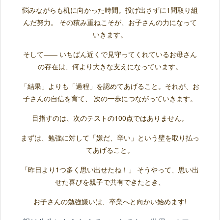
悩みながらも机に向かった時間。投げ出さずに1問取り組
んだ努力。 その積み重ねこそが、お子さんの力になって
いきます。
そして—— いちばん近くで見守ってくれているお母さん
の存在は、何より大きな支えになっています。
「結果」よりも「過程」を認めてあげること。それが、お
子さんの自信を育て、 次の一歩につながっていきます。
目指すのは、次のテストの100点ではありません。
まずは、勉強に対して「嫌だ、辛い」という壁を取り払っ
てあげること。
「昨日より1つ多く思い出せたね！」 そうやって、思い出
せた喜びを親子で共有できたとき、
お子さんの勉強嫌いは、卒業へと向かい始めます!