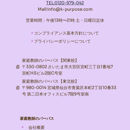
TEL:0120-979-042
Mail:info@k-purpose.com
営業時間：午後13時〜21時 土・日曜日定休
コンプライアンス基本方針について
プライバシーポリシーについて
家庭教師のパーパス【関東校】
〒330-0802 さいたま市大宮区宮町三丁目1番地7
宮町HSビル2階C号室
家庭教師のパーパス【東北校】
〒980-0014 宮城県仙台市青葉区本町2丁目10番33
号 第二日本オフィスビル7階9号室南
家庭教師のパーパス
会社概要